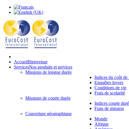
Accueil
Bienvenue
Services
Nos produits et services
Missions de longue durée
Indices du coût de 
Enquêtes loyers
Conditions de vie
Frais de scolarité
Missions de courte durée
Indices courte dur
Frais de mission
Couverture géographique
Monde
Afrique