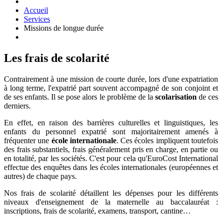
Accueil
Services
Missions de longue durée
Les frais de scolarité
Contrairement à une mission de courte durée, lors d'une expatriation
à long terme, l'expatrié part souvent accompagné de son conjoint et
de ses enfants. Il se pose alors le problème de la
scolarisation
de ces
derniers.
En effet, en raison des barrières culturelles et linguistiques, les
enfants du personnel expatrié sont majoritairement amenés à
fréquenter une
école internationale
. Ces écoles impliquent toutefois
des frais substantiels, frais généralement pris en charge, en partie ou
en totalité, par les sociétés. C'est pour cela qu'EuroCost International
effectue des enquêtes dans les écoles internationales (européennes et
autres) de chaque pays.
Nos frais de scolarité détaillent les dépenses pour les différents
niveaux d'enseignement de la maternelle au baccalauréat :
inscriptions, frais de scolarité, examens, transport, cantine…