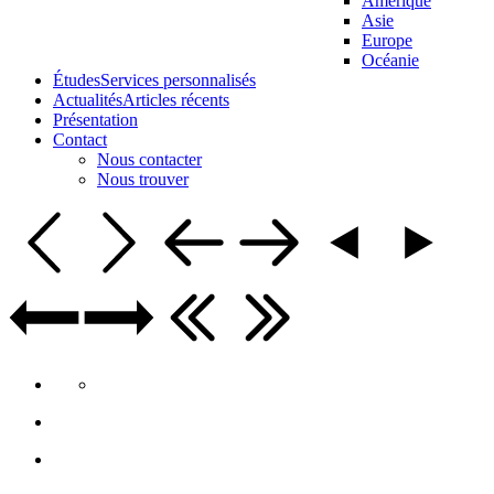
Amérique
Asie
Europe
Océanie
Études
Services personnalisés
Actualités
Articles récents
Présentation
Contact
Nous contacter
Nous trouver