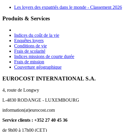
Les loyers des expatriés dans le monde - Classement 2026
Produits & Services
Indices du coût de la vie
Enquêtes loyers
Conditions de vie
Frais de scolarité
Indices missions de courte durée
Frais de mission
Couverture géographique
EUROCOST INTERNATIONAL S.A.
4, route de Longwy
L-4830 RODANGE - LUXEMBOURG
information(at)eurocost.com
Service clients : +352 27 40 45 36
de 9h00 à 17h00 (CET)