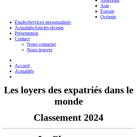
Amérique
Asie
Europe
Océanie
Études
Services personnalisés
Actualités
Articles récents
Présentation
Contact
Nous contacter
Nous trouver
Accueil
Actualités
Les loyers des expatriés dans le
monde
Classement 2024