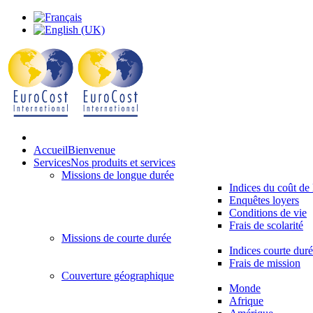
Accueil
Bienvenue
Services
Nos produits et services
Missions de longue durée
Indices du coût de 
Enquêtes loyers
Conditions de vie
Frais de scolarité
Missions de courte durée
Indices courte dur
Frais de mission
Couverture géographique
Monde
Afrique