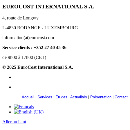
EUROCOST INTERNATIONAL S.A.
4, route de Longwy
L-4830 RODANGE - LUXEMBOURG
information(at)eurocost.com
Service clients : +352 27 40 45 36
de 9h00 à 17h00 (CET)
© 2025 EuroCost International S.A.
Accueil
|
Services
|
Études
|
Actualités
|
Présentation
|
Contact
Aller au haut