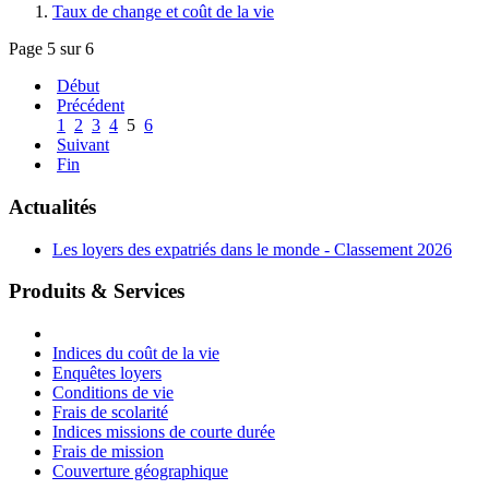
Taux de change et coût de la vie
Page 5 sur 6
Début
Précédent
1
2
3
4
5
6
Suivant
Fin
Actualités
Les loyers des expatriés dans le monde - Classement 2026
Produits & Services
Indices du coût de la vie
Enquêtes loyers
Conditions de vie
Frais de scolarité
Indices missions de courte durée
Frais de mission
Couverture géographique